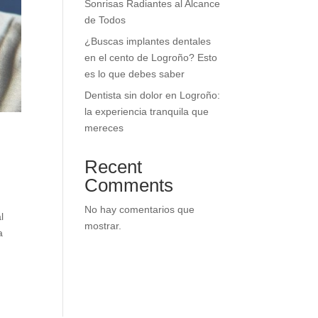
Sonrisas Radiantes al Alcance
de Todos
¿Buscas implantes dentales
en el cento de Logroño? Esto
es lo que debes saber
Dentista sin dolor en Logroño:
la experiencia tranquila que
mereces
Recent
Comments
No hay comentarios que
l
mostrar.
a