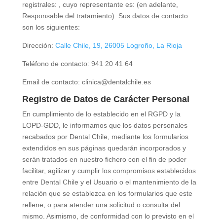
registrales:
, cuyo representante es:
(en adelante,
Responsable del tratamiento). Sus datos de contacto
son los siguientes:
Dirección:
Calle Chile, 19, 26005 Logroño, La Rioja
Teléfono de contacto:
941 20 41 64
Email de contacto:
clinica@dentalchile.es
Registro de Datos de Carácter Personal
En cumplimiento de lo establecido en el RGPD y la
LOPD-GDD, le informamos que los datos personales
recabados por
Dental Chile
, mediante los formularios
extendidos en sus páginas quedarán incorporados y
serán tratados en nuestro fichero con el fin de poder
facilitar, agilizar y cumplir los compromisos establecidos
entre
Dental Chile
y el Usuario o el mantenimiento de la
relación que se establezca en los formularios que este
rellene, o para atender una solicitud o consulta del
mismo. Asimismo, de conformidad con lo previsto en el