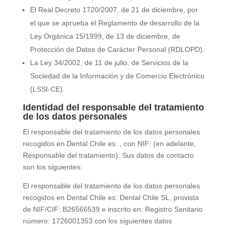
El Real Decreto 1720/2007, de 21 de diciembre, por
el que se aprueba el Reglamento de desarrollo de la
Ley Orgánica 15/1999, de 13 de diciembre, de
Protección de Datos de Carácter Personal (RDLOPD).
La Ley 34/2002, de 11 de julio, de Servicios de la
Sociedad de la Información y de Comercio Electrónico
(LSSI-CE).
Identidad del responsable del tratamiento
de los datos personales
El responsable del tratamiento de los datos personales
recogidos en
Dental Chile
es:
, con NIF:
(en adelante,
Responsable del tratamiento). Sus datos de contacto
son los siguientes:
El responsable del tratamiento de los datos personales
recogidos en
Dental Chile
es:
Dental Chile SL
, provista
de NIF/CIF:
B26566539
e inscrito en:
Registro Sanitario
número: 1726001353
con los siguientes datos