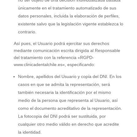
no ser objeto de una decisión individualizada basada
únicamente en el tratamiento automatizado de sus
datos personales, incluida la elaboración de perfiles,
existente salvo que la legislación vigente establezca lo
contrario.
Así pues, el Usuario podrá ejercitar sus derechos
mediante comunicación escrita dirigida al Responsable
del tratamiento con la referencia «RGPD-
www.clinicadentalchile.es
«, especificando:
Nombre, apellidos del Usuario y copia del DNI. En los
casos en que se admita la representación, será
también necesaria la identificación por el mismo
medio de la persona que representa al Usuario, así
como el documento acreditativo de la representación.
La fotocopia del DNI podrá ser sustituida, por
cualquier otro medio válido en derecho que acredite
la identidad.