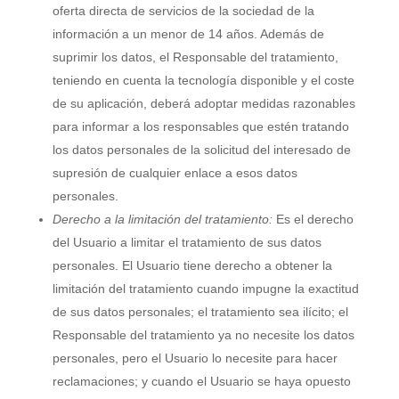
oferta directa de servicios de la sociedad de la
información a un menor de 14 años. Además de
suprimir los datos, el Responsable del tratamiento,
teniendo en cuenta la tecnología disponible y el coste
de su aplicación, deberá adoptar medidas razonables
para informar a los responsables que estén tratando
los datos personales de la solicitud del interesado de
supresión de cualquier enlace a esos datos
personales.
Derecho a la limitación del tratamiento:
Es el derecho
del Usuario a limitar el tratamiento de sus datos
personales. El Usuario tiene derecho a obtener la
limitación del tratamiento cuando impugne la exactitud
de sus datos personales; el tratamiento sea ilícito; el
Responsable del tratamiento ya no necesite los datos
personales, pero el Usuario lo necesite para hacer
reclamaciones; y cuando el Usuario se haya opuesto